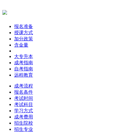
报名准备
授课方式
加分政策
含金量
大专升本
成考指南
自考指南
远程教育
成考流程
报名条件
考试时间
考试科目
学习方式
成考费用
招生院校
招生专业