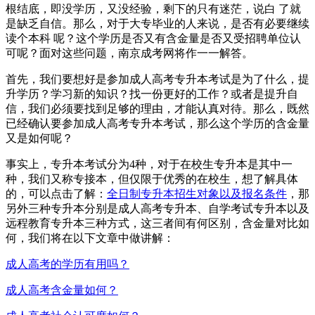
根结底，即没学历，又没经验，剩下的只有迷茫，说白 了就
是缺乏自信。那么，对于大专毕业的人来说，是否有必要继续
读个本科 呢？这个学历是否又有含金量是否又受招聘单位认
可呢？面对这些问题，南京成考网将作一一解答。
首先，我们要想好是参加成人高考专升本考试是为了什么，提
升学历？学习新的知识？找一份更好的工作？或者是提升自
信，我们必须要找到足够的理由，才能认真对待。那么，既然
已经确认要参加成人高考专升本考试，那么这个学历的含金量
又是如何呢？
事实上，专升本考试分为4种，对于在校生专升本是其中一
种，我们又称专接本，但仅限于优秀的在校生，想了解具体
的，可以点击了解：
全日制专升本招生对象以及报名条件
，那
另外三种专升本分别是成人高考专升本、自学考试专升本以及
远程教育专升本三种方式，这三者间有何区别，含金量对比如
何，我们将在以下文章中做讲解：
成人高考的学历有用吗？
成人高考含金量如何？