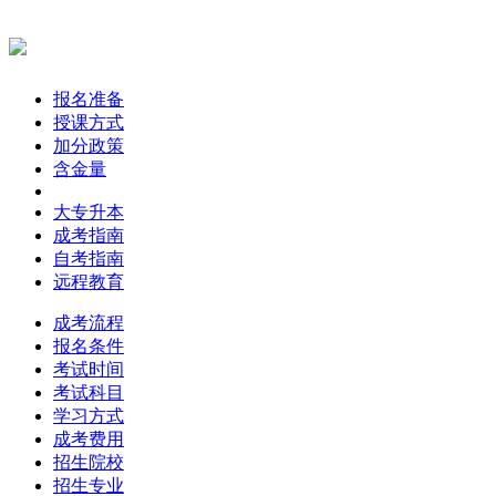
报名准备
授课方式
加分政策
含金量
大专升本
成考指南
自考指南
远程教育
成考流程
报名条件
考试时间
考试科目
学习方式
成考费用
招生院校
招生专业