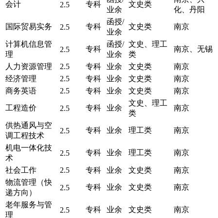
会计
专科
文史类
2.5
业余
化、丹阳
函授/
国际贸易实务
专科
文史类
南京
2.5
业余
计算机信息管
函授/
文史、理工
专科
南京、无锡
2.5
理
业余
类
人力资源管理
2.5
专科
业余
文史类
南京
经济管理
2.5
专科
业余
文史类
南京
商务英语
2.5
专科
业余
文史类
南京
文史、理工
工程造价
专科
业余
南京
2.5
类
供热通风与空
专科
业余
理工类
南京
2.5
调工程技术
机电一体化技
专科
业余
理工类
南京
2.5
术
社会工作
2.5
专科
业余
文史类
南京
物流管理（快
专科
业余
文史类
南京
2.5
递方向）
老年服务与管
专科
业余
文史类
南京
2.5
理