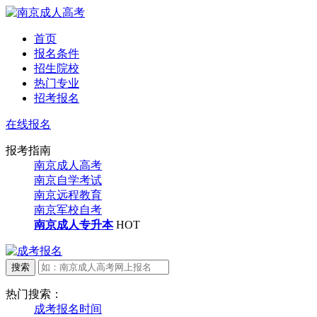
首页
报名条件
招生院校
热门专业
招考报名
在线报名
报考指南
南京成人高考
南京自学考试
南京远程教育
南京军校自考
南京成人专升本
HOT
热门搜索：
成考报名时间