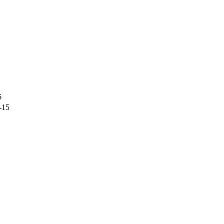
6
-15