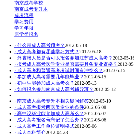
南京成考学校
南京成考专升本
成考流程
学习费用
学习年限
医学类报名
· 什么是成人高考预考？
2012-05-18
· 成人高考都有哪些学习方式？
2012-05-18
· 外省籍人员是否可以报名参加江苏成人高考？
2012-05-1
· 报考成人高考医学专业是否需要具备专业资格？
2012-05
· 成人高考和普通高考考试时间有冲突么？
2012-05-15
· 参加成人高考需要几年能毕业？
2012-05-15
· 初中生能参加成人高考么？
2012-05-13
· 如何报名参加南京成人高考辅导班？
2012-05-12
· 南京成人高考专升本相关疑问解答
2012-05-10
· 成人高考报考西医类专业的条件
2012-05-08
· 高中没毕业能参加成人高考么？
2012-05-07
· 成人高考报名号忘记了怎么办？
2012-05-06
· 成人高考工作单位证明格式
2012-05-06
· 成人本科简介
2012-04-23