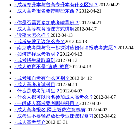
· 成考专升本与普高专升本有什么区别？
2012-04-22
· 成人高考报名要带哪些东西？
2012-04-21
· 你是否需要参加成考辅导班？
2012-04-21
· 成人高等教育授课方式讲解
2012-04-17
· 读夜大怎么样？
2012-04-13
· 成考失败了该怎么办？
2012-04-13
· 南京成考网与您一起探讨该如何填报成考志愿？
2012-04
· 如何选择成考教材？
2012-04-13
· 成考招生录取原则
2012-04-13
· 成人教育不是“速成”教育
2012-04-13
· 成考和自考有什么区别？
2012-04-12
· 成人高考考试科目
2012-04-11
· 什么是成考预科生？
2012-04-07
· 什么人都可以报名参加成人高考么？
2012-04-07
· 一般成人高考要考哪些科目？
2012-04-07
· 成人高考报名 网上缴费注意事项
2012-04-02
· 成考生不要轻易放松专业课课程复习
2012-04-02
· 成人高考简介
2012-03-31