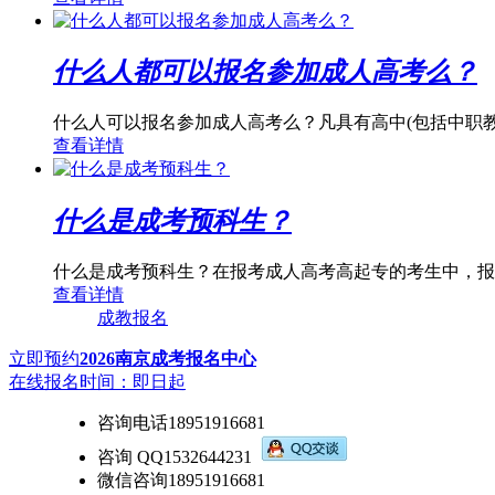
什么人都可以报名参加成人高考么？
什么人可以报名参加成人高考么？凡具有高中(包括中职教
查看详情
什么是成考预科生？
什么是成考预科生？在报考成人高考高起专的考生中，报
查看详情
成教报名
立即预约
2026南京成考报名中心
在线报名时间：即日起
咨询电话
18951916681
咨询 QQ
1532644231
微信咨询
18951916681