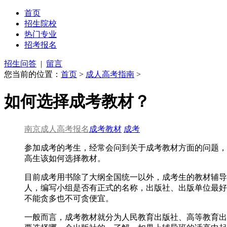
首页
招生院校
热门专业
招考报名
招生问答
|
留言
您当前的位置：
首页
>
成人高考指南
>
如何选择成考教材？
南京成人高考报名
成考教材
成考
参加成考的考生，经常会问到关于成考教材方面的问题，
高生该如何选择教材。
目前成考用书除了大纲全国统一以外，成考生的教材辅导
人，编写小组是否有正式的名称，出版社、出版单位最好
不能贪多也不可贪便宜。
一般而言，成考教材就分为人民教育出版社、高等教育出