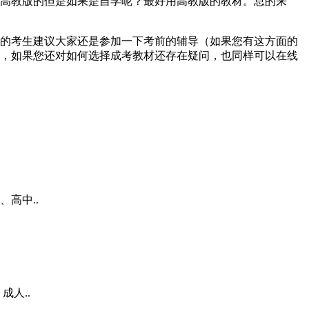
高教版的但是如果是自学呢？最好用高教版的教材。总的来
的考生建议大家还是参加一下考前的辅导（如果您有这方面的
，如果您还对如何选择成考教材还存在疑问，也同样可以在线
高中..
人..