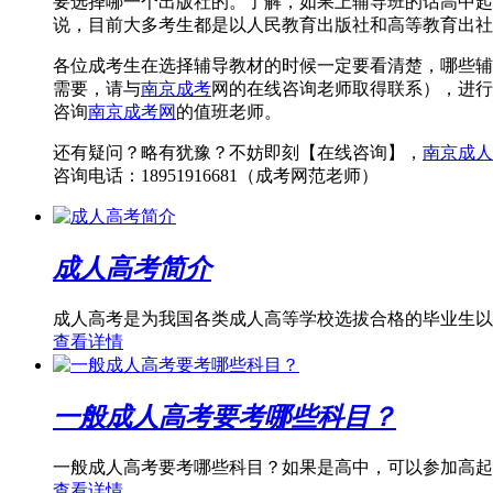
要选择哪一个出版社的。了解，如果上辅导班的话高中起
说，目前大多考生都是以人民教育出版社和高等教育出社
各位成考生在选择辅导教材的时候一定要看清楚，哪些辅
需要，请与
南京成考
网的在线咨询老师取得联系），进行
咨询
南京成考网
的值班老师。
还有疑问？略有犹豫？不妨即刻
【在线咨询】
，
南京成人
咨询电话：18951916681（成考网范老师）
成人高考简介
成人高考是为我国各类成人高等学校选拔合格的毕业生以
查看详情
一般成人高考要考哪些科目？
一般成人高考要考哪些科目？如果是高中，可以参加高起专
查看详情