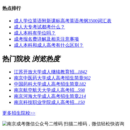
热点排行
成人学位英语附新课标高考英语考纲3500词汇表
成人大专考试都考什么？
成人本科有学位吗？
成考报名费详解及相关注意事项
成人本科和成人高考有什么区别？
热门院校
浏览热度
江苏开放大学成人继续教育招...
1842
南京中医药大学成人高考招生简章
902
中国药科大学成人高考招生简章
182
南京航空航天大学成人高考招...
598
南京河海大学成人高考招生简章
214
南京科技职业学院成人高考招...
150
更多招生院校>>
扫描二维码，微信轻松快咨询