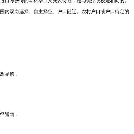
过自考获得的本科毕业文凭及待遇，是与统招院校是相同的。
围内双向选择、自主择业、户口随迁。农村户口或户口待定的
品德..
通幽..