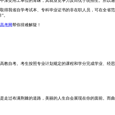
中深受用工单位的青睐，其就业竞争力反而优于统招生。所以通
取得我省自学考试本、专科毕业证书的非在职人员，可在全省范
”。
高考网
帮你排难解疑！
高教自考。考生按照专业计划规定的课程和学分完成学业、经思想
是走过布满荆棘的道路，美丽的人生自会展现在你的面前。而曲径