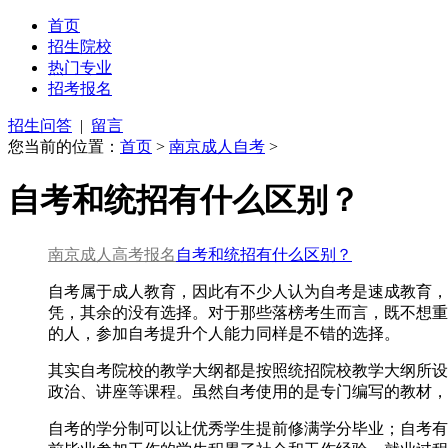
首页
招生院校
热门专业
招考报名
招生问答
|
留言
您当前的位置：
首页
>
南京成人自考
>
自考和统招有什么区别？
南京成人高考报名
自考和统招有什么区别？
自考属于成人教育，因此有不少人认为自考是速成教育，
凭，其余的没有选择。对于那些落榜考生而言，既不想重
的人，参加自考提升个人能力同样是不错的选择。
其实自考院校的教学大纲都是按照统招院校教学大纲所设
政治、讲座等课程。虽然自考使用的是专门编写的教材，
自考的学分制可以让优秀学生提前修满学分毕业；自考有