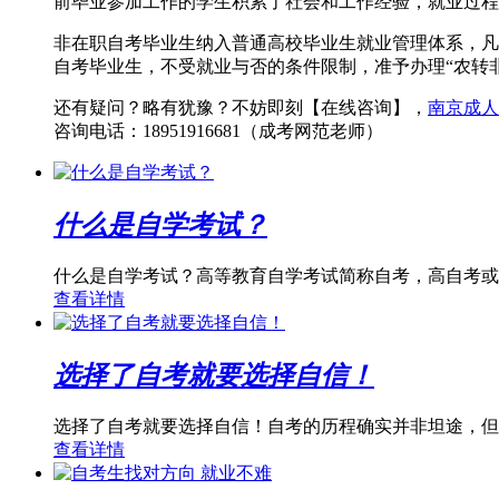
前毕业参加工作的学生积累了社会和工作经验，就业过程
非在职自考毕业生纳入普通高校毕业生就业管理体系，凡
自考毕业生，不受就业与否的条件限制，准予办理“农转非
还有疑问？略有犹豫？不妨即刻
【在线咨询】
，
南京成人
咨询电话：18951916681（成考网范老师）
什么是自学考试？
什么是自学考试？高等教育自学考试简称自考，高自考或
查看详情
选择了自考就要选择自信！
选择了自考就要选择自信！自考的历程确实并非坦途，但
查看详情