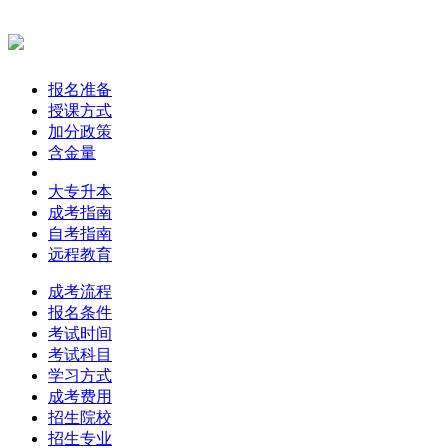
报名准备
授课方式
加分政策
含金量
大专升本
成考指南
自考指南
远程教育
成考流程
报名条件
考试时间
考试科目
学习方式
成考费用
招生院校
招生专业