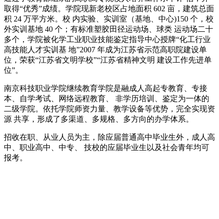
取得“优秀”成绩。学院现新老校区占地面积 602 亩，建筑总面
积 24 万平方米。校 内实验、实训室（基地、中心)150 个，校
外实训基地 40 个；有标准塑胶田径运动场、球类 运动场二十
多个，学院被化学工业职业技能鉴定指导中心授牌“化工行业
高技能人才实训基 地”2007 年成为江苏省示范高职院建设单
位，荣获“江苏省文明学校”“江苏省精神文明 建设工作先进单
位”。
南京科技职业学院继续教育学院是融成人高起专教育、专接
本、自学考试、网络远程教育、 非学历培训、鉴定为一体的
二级学院。依托学院师资力量、教学设备等优势，完全实现资
源 共享，形成了多渠道、多规格、多方向的办学体系。
招收在职、从业人员为主，除应届普通高中毕业生外，成人高
中、职业高中、中专、 技校的应届毕业生以及社会青年均可
报考。