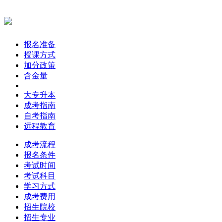
报名准备
授课方式
加分政策
含金量
大专升本
成考指南
自考指南
远程教育
成考流程
报名条件
考试时间
考试科目
学习方式
成考费用
招生院校
招生专业