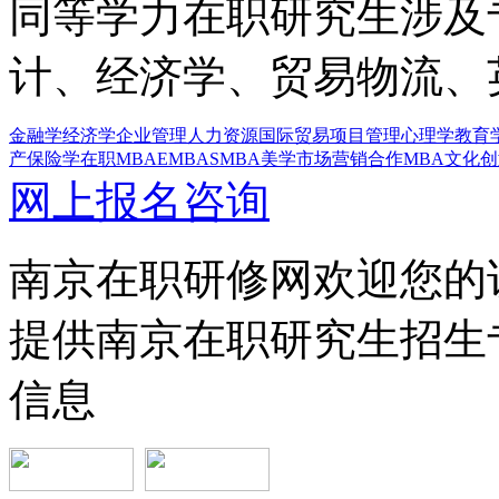
同等学力在职研究生涉及
计、经济学、贸易物流、
金融学
经济学
企业管理
人力资源
国际贸易
项目管理
心理学
教育
产
保险学
在职MBA
EMBA
SMBA
美学
市场营销
合作MBA
文化创
网上报名咨询
南京在职研修网欢迎您的
提供南京在职研究生招生
信息