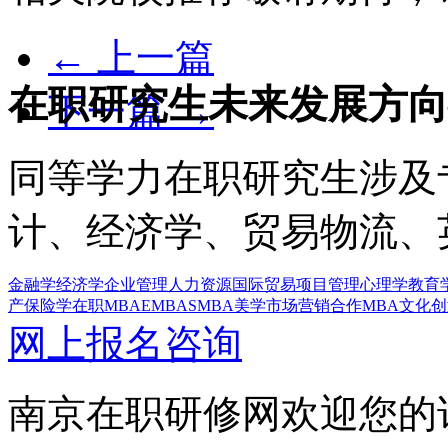
← 上一篇
在职研究生未来发展方向
下一篇 →
同等学力在职研究生涉及
计、经济学、贸易物流、
金融学
经济学
企业管理
人力资源
国际贸易
项目管理
心理学
教育
产
保险学
在职MBA
EMBA
SMBA
美学
市场营销
合作MBA
文化创
网上报名咨询
南京在职研修网欢迎您的